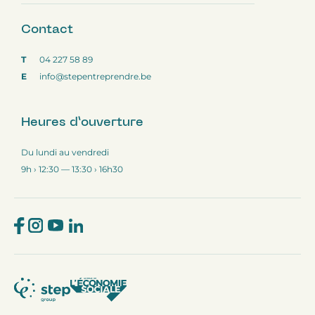
Number
*
Contact
T
04 227 58 89
E
info@stepentreprendre.be
Heures d’ouverture
Du lundi au vendredi
9h › 12:30 — 13:30 › 16h30