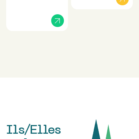
Ils/Elles