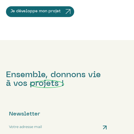
Je développe mon projet
Ensemble, donnons vie
à vos
projets !
Newsletter
Phone