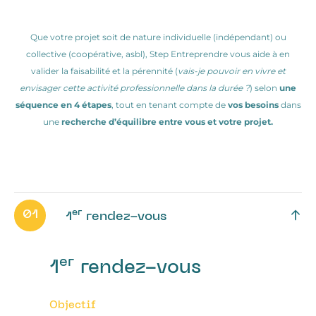
Que votre projet soit de nature individuelle (indépendant) ou
collective (coopérative, asbl), Step Entreprendre vous aide à en
valider la faisabilité et la pérennité (
vais-je pouvoir en vivre et
envisager cette activité professionnelle dans la durée ?
) selon
une
séquence en 4 étapes
, tout en tenant compte de
vos besoins
dans
une
recherche d’équilibre entre vous et votre projet.
er
01
1
rendez-vous
er
1
rendez-vous
Objectif