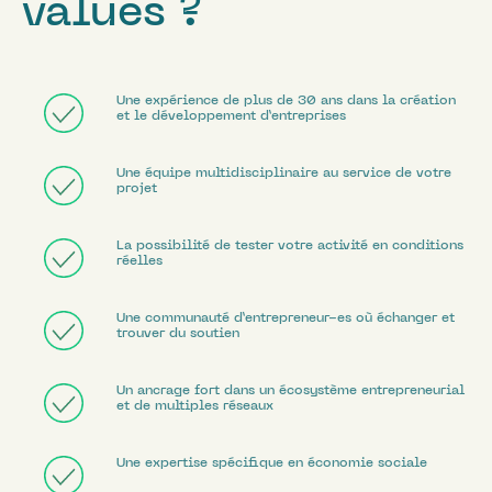
values ?
Une expérience de plus de 30 ans dans la création
et le développement d’entreprises
Une équipe multidisciplinaire au service de votre
projet
La possibilité de tester votre activité en conditions
réelles
Une communauté d’entrepreneur-es où échanger et
trouver du soutien
Un ancrage fort dans un écosystème entrepreneurial
et de multiples réseaux
Une expertise spécifique en économie sociale