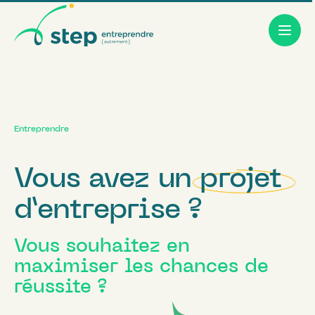
Skip
to
content
Entreprendre
Vous avez
un
projet
d’entreprise ?
Vous souhaitez en
maximiser les chances de
réussite ?