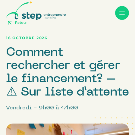
Skip
to
content
Retour
16 OCTOBRE 2026
Comment
rechercher et gérer
le financement? –
⚠️ Sur liste d’attente
Vendredi - 9h00 à 17h00