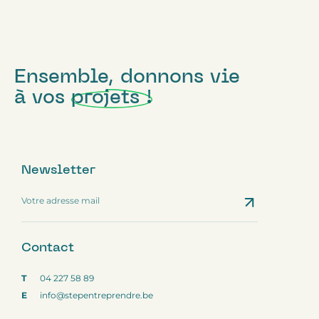
Ensemble, donnons vie
à vos
projets !
Newsletter
Contact
Email
*
Contact
T
04 227 58 89
E
info@stepentreprendre.be