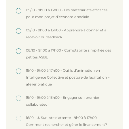
05/10 - 9h00 à 13h00 - Les partenariats efficaces
pour mon projet d’économie sociale
09/10 - 9h00 à 13h00 - Apprendre à donner et à
recevoir du feedback
08/10 - 9h00 à 17h00 - Comptabilité simplifiée des
petites ASBL
15/10 - 9h00 à 17h00 - Outils d’animation en
Intelligence Collective et posture de facilitation –
atelier pratique
15/10 - 9h00 à 13h00 - Engager son premier
collaborateur
16/10 - ⚠️ Sur liste d'attente - 9h00 à 17h00 -
Comment rechercher et gérer le financement?