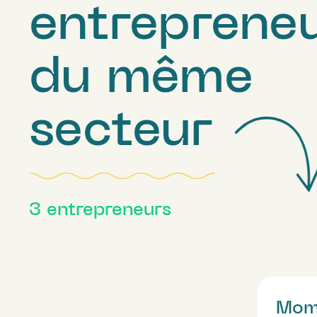
entreprene
du même
secteur
3
entrepreneurs
Mom