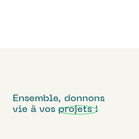
Ensemble, donnons
vie à vos
projets !