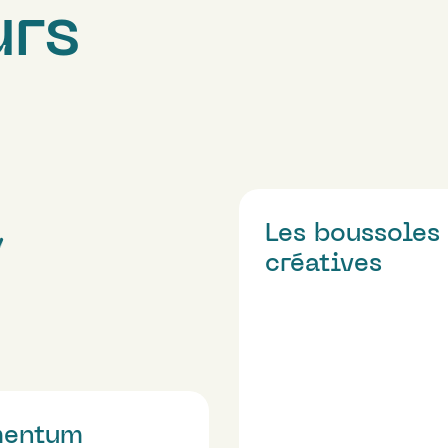
urs
Les boussoles
créatives
entum