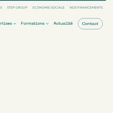
ES
STEP GROUP
ECONOMIE SOCIALE
NOS FINANCEMENTS
rtises
Formations
Actualité
Contact