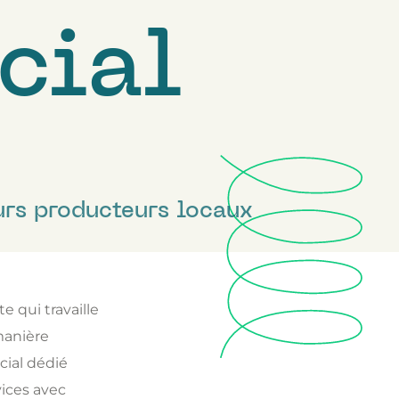
cial
rs producteurs locaux
 qui travaille
manière
cial dédié
ices avec