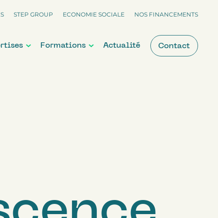
ES
STEP GROUP
ECONOMIE SOCIALE
NOS FINANCEMENTS
rtises
Formations
Actualité
Contact
scence