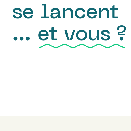
se lancent
…
et vous ?