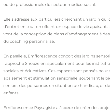
ou de professionnels du secteur médico-social.
Elle s’adresse aux particuliers cherchant un jardin q
d’entretien tout en offrant un espace de vie apaisant. 
vont de la conception de plans d’aménagement à des 
du coaching personnalisé.
En parallèle, Emflorescence conçoit des jardins sensori
l’approche Snoezelen, spécialement pour les instituti
sociales et éducatives. Ces espaces sont pensés pour 
apaisement et stimulation sensorielle, soutenant le b
seniors, des personnes en situation de handicap, et d
enfants.
Emflorescence Paysagiste a à cœur de créer des projet