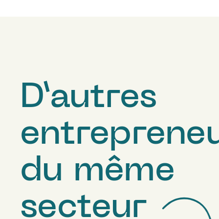
D’autres
entreprene
du même
secteur